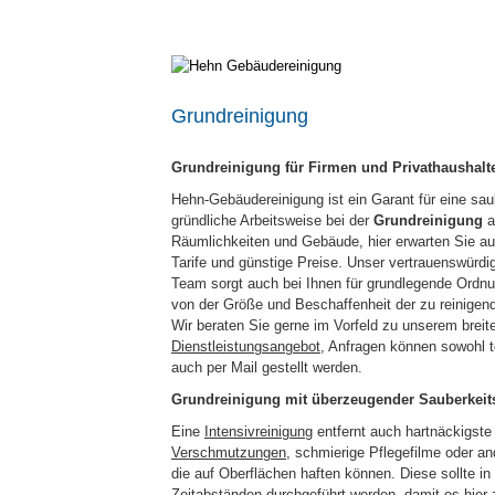
Grundreinigung
Grundreinigung für Firmen und Privathaushalt
Hehn-Gebäudereinigung ist ein Garant für eine sa
gründliche Arbeitsweise bei der
Grundreinigung
a
Räumlichkeiten und Gebäude, hier erwarten Sie au
Tarife und günstige Preise. Unser vertrauenswürdi
Team sorgt auch bei Ihnen für grundlegende Ordn
von der Größe und Beschaffenheit der zu reinigend
Wir beraten Sie gerne im Vorfeld zu unserem breit
Dienstleistungsangebot
, Anfragen können sowohl t
auch per Mail gestellt werden.
Grundreinigung mit überzeugender Sauberkeit
Eine
Intensivreinigung
entfernt auch hartnäckigste
Verschmutzungen
, schmierige Pflegefilme oder a
die auf Oberflächen haften können. Diese sollte i
Zeitabständen durchgeführt werden, damit es hier 