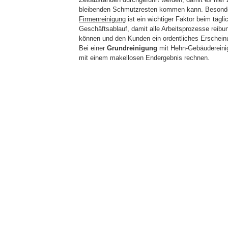
bleibenden Schmutzresten kommen kann. Besond
Firmenreinigung
ist ein wichtiger Faktor beim tägli
Geschäftsablauf, damit alle Arbeitsprozesse reibu
können und den Kunden ein ordentliches Erscheinu
Bei einer
Grundreinigung
mit Hehn-Gebäudereini
mit einem makellosen Endergebnis rechnen.